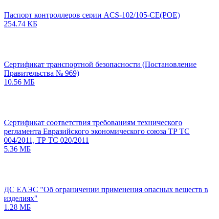
Паспорт контроллеров серии ACS-102/105-CE(POE)
254.74 КБ
Сертификат транспортной безопасности (Постановление
Правительства № 969)
10.56 МБ
Сертификат соответствия требованиям технического
регламента Евразийского экономического союза ТР ТС
004/2011, ТР ТС 020/2011
5.36 МБ
ДС ЕАЭС "Об ограничении применения опасных веществ в
изделиях"
1.28 МБ