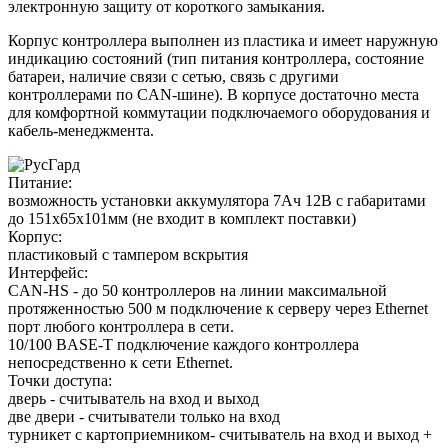
электронную защиту от короткого замыкания.
Корпус контроллера выполнен из пластика и имеет наружную
индикацию состояний (тип питания контроллера, состояние
батареи, наличие связи с сетью, связь с другими
контроллерами по CAN-шине). В корпусе достаточно места
для комфортной коммутации подключаемого оборудования и
кабель-менеджмента.
Питание:
возможность установки аккумулятора 7Ач 12В с габаритами
до 151х65х101мм (не входит в комплект поставки)
Корпус:
пластиковый с тампером вскрытия
Интерфейс:
CAN-HS - до 50 контроллеров на линии максимальной
протяженностью 500 м подключение к серверу через Ethernet
порт любого контроллера в сети.
10/100 BASE-T подключение каждого контроллера
непосредственно к сети Ethernet.
Точки доступа:
дверь - считыватель на вход и выход
две двери - считыватели только на вход
турникет с картоприемником- считыватель на вход и выход +