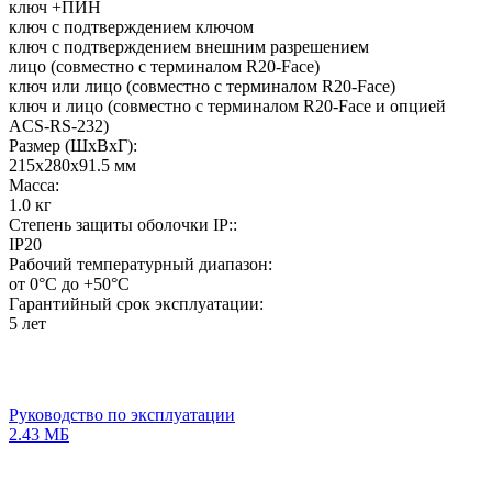
ключ +ПИН
ключ с подтверждением ключом
ключ с подтверждением внешним разрешением
лицо (совместно с терминалом R20-Face)
ключ или лицо (совместно с терминалом R20-Face)
ключ и лицо (совместно с терминалом R20-Face и опцией
ACS-RS-232)
Размер (ШхВхГ):
215х280х91.5 мм
Масса:
1.0 кг
Степень защиты оболочки IP::
IP20
Рабочий температурный диапазон:
от 0°C до +50°C
Гарантийный срок эксплуатации:
5 лет
Руководство по эксплуатации
2.43 МБ