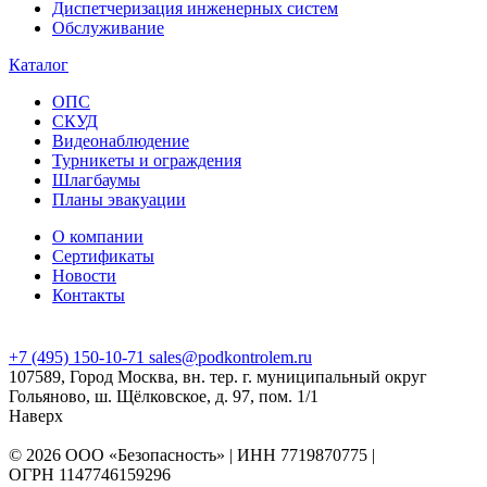
Диспетчеризация инженерных систем
Обслуживание
Каталог
ОПС
СКУД
Видеонаблюдение
Турникеты и ограждения
Шлагбаумы
Планы эвакуации
О компании
Сертификаты
Новости
Контакты
+7 (495) 150-10-71
sales@podkontrolem.ru
107589, Город Москва, вн. тер. г. муниципальный округ
Гольяново, ш. Щёлковское, д. 97, пом. 1/1
Наверх
© 2026 ООО «Безопасность» | ИНН 7719870775 |
ОГРН 1147746159296