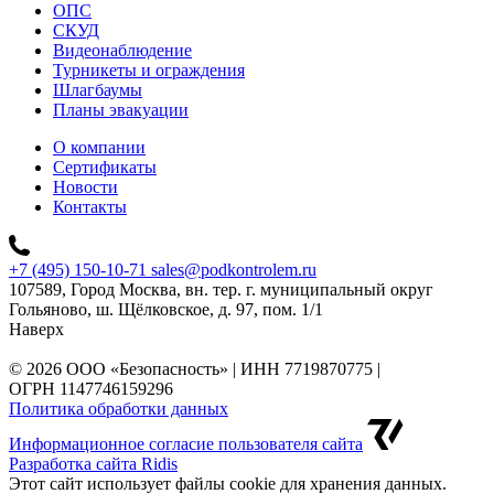
ОПС
СКУД
Видеонаблюдение
Турникеты и ограждения
Шлагбаумы
Планы эвакуации
О компании
Сертификаты
Новости
Контакты
+7 (495) 150-10-71
sales@podkontrolem.ru
107589, Город Москва, вн. тер. г. муниципальный округ
Гольяново, ш. Щёлковское, д. 97, пом. 1/1
Наверх
© 2026 ООО «Безопасность» | ИНН 7719870775 |
ОГРН 1147746159296
Политика обработки данных
Информационное согласие пользователя сайта
Разработка сайта Ridis
Этот сайт использует файлы cookie для хранения данных.